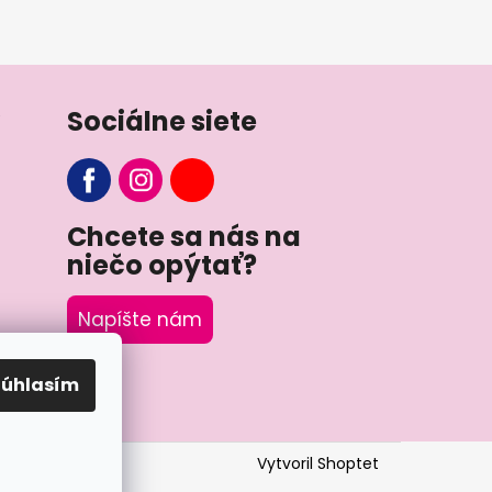
Sociálne siete
Chcete sa nás na
niečo opýtať?
Napíšte nám
Súhlasím
Vytvoril Shoptet