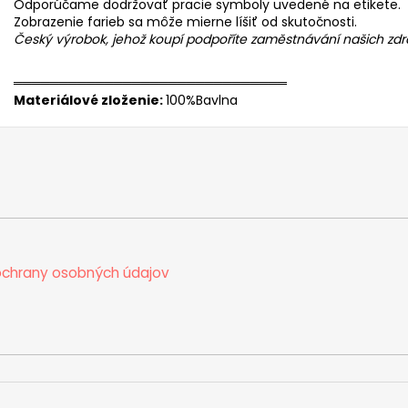
Odporúčame dodržovať pracie symboly uvedené na etikete.
Zobrazenie farieb sa môže mierne líšiť od skutočnosti.
Český výrobok, jehož koupí podpoříte zaměstnávání našich z
══════════════════════════════
Materiálové zloženie:
100%Bavlna
chrany osobných údajov