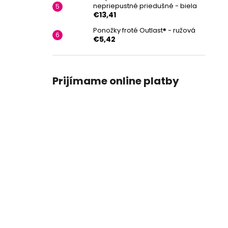
nepriepustné priedušné - biela
€13,41
Ponožky froté Outlast® - ružová
€5,42
Prijímame online platby