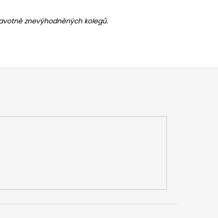
dravotně znevýhodněných kolegů.