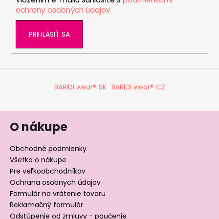
e
ochrany osobných údajov
PRIHLÁSIŤ SA
BARIDI wear® SK
BARIDI wear® CZ
O nákupe
Obchodné podmienky
Všetko o nákupe
Pre veľkoobchodníkov
Ochrana osobnych údajov
Formulár na vrátenie tovaru
Reklamačný formulár
Odstúpenie od zmluvy - poučenie