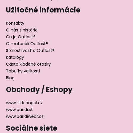
Užitočné informácie
Kontakty
O nás z histórie
Čo je Outlast®
O materiáli Outlast®
Starostlivosť o Outlast®
Katalógy
Často kladené otázky
Tabuľky veľkostí
Blog
Obchody / Eshopy
www.littleangel.cz
www.baridi.sk
www.baridiwear.cz
Sociálne siete