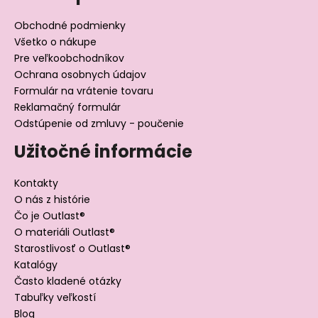
Obchodné podmienky
Všetko o nákupe
Pre veľkoobchodníkov
Ochrana osobnych údajov
Formulár na vrátenie tovaru
Reklamačný formulár
Odstúpenie od zmluvy - poučenie
Užitočné informácie
Kontakty
O nás z histórie
Čo je Outlast®
O materiáli Outlast®
Starostlivosť o Outlast®
Katalógy
Často kladené otázky
Tabuľky veľkostí
Blog