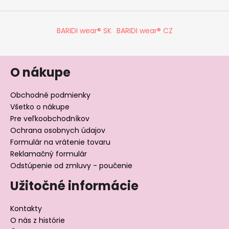
BARIDI wear® SK
BARIDI wear® CZ
O nákupe
Obchodné podmienky
Všetko o nákupe
Pre veľkoobchodníkov
Ochrana osobnych údajov
Formulár na vrátenie tovaru
Reklamačný formulár
Odstúpenie od zmluvy - poučenie
Užitočné informácie
Kontakty
O nás z histórie