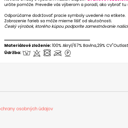
určite pomôže. Prevedie vás výberom a poradí, ako vybrať tu
Odporúčame dodržovať pracie symboly uvedené na etikete.
Zobrazenie farieb sa môže mierne líšiť od skutočnosti.
Český výrobok, ktorého kúpou podporíte zamestnávanie naši
══════════════════════════════
Materiálové zloženie:
100% Akryl/67% Bavlna,29% CV"Outlast
Údržba:
chrany osobných údajov