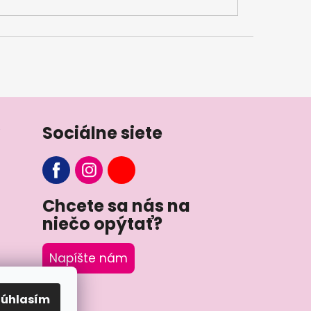
Sociálne siete
Chcete sa nás na
niečo opýtať?
Napíšte nám
Súhlasím