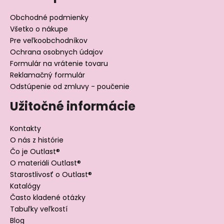
Obchodné podmienky
Všetko o nákupe
Pre veľkoobchodníkov
Ochrana osobnych údajov
Formulár na vrátenie tovaru
Reklamačný formulár
Odstúpenie od zmluvy - poučenie
Užitočné informácie
Kontakty
O nás z histórie
Čo je Outlast®
O materiáli Outlast®
Starostlivosť o Outlast®
Katalógy
Často kladené otázky
Tabuľky veľkostí
Blog