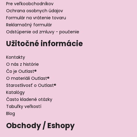
Pre veľkoobchodníkov
Ochrana osobnych údajov
Formulár na vrátenie tovaru
Reklamačný formulár
Odstúpenie od zmluvy - poučenie
Užitočné informácie
Kontakty
O nás z histórie
Čo je Outlast®
O materiáli Outlast®
Starostlivosť o Outlast®
Katalógy
Často kladené otázky
Tabuľky veľkostí
Blog
Obchody / Eshopy