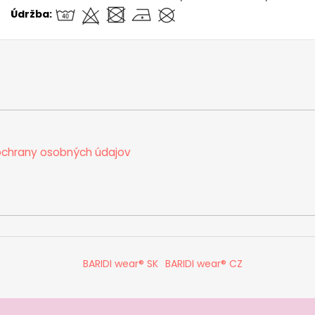
Údržba:
chrany osobných údajov
BARIDI wear® SK
BARIDI wear® CZ