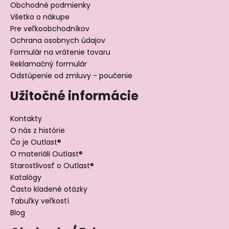
Obchodné podmienky
Všetko o nákupe
Pre veľkoobchodníkov
Ochrana osobnych údajov
Formulár na vrátenie tovaru
Reklamačný formulár
Odstúpenie od zmluvy - poučenie
Užitočné informácie
Kontakty
O nás z histórie
Čo je Outlast®
O materiáli Outlast®
Starostlivosť o Outlast®
Katalógy
Často kladené otázky
Tabuľky veľkostí
Blog