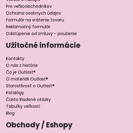
Pre veľkoobchodníkov
Ochrana osobnych údajov
Formulár na vrátenie tovaru
Reklamačný formulár
Odstúpenie od zmluvy - poučenie
Užitočné informácie
Kontakty
O nás z histórie
Čo je Outlast®
O materiáli Outlast®
Starostlivosť o Outlast®
Katalógy
Často kladené otázky
Tabuľky veľkostí
Blog
Obchody / Eshopy