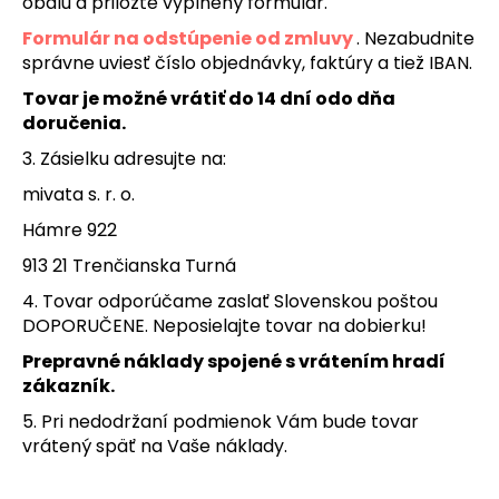
obalu a priložte vyplnený formulár.
Formulár na odstúpenie od zmluvy
. Nezabudnite
správne uviesť číslo objednávky, faktúry a tiež IBAN.
Tovar je možné vrátiť do 14 dní odo dňa
doručenia.
3. Zásielku adresujte na:
mivata s. r. o.
Hámre 922
913 21 Trenčianska Turná
4. Tovar odporúčame zaslať Slovenskou poštou
DOPORUČENE. Neposielajte tovar na dobierku!
Prepravné náklady spojené s vrátením hradí
zákazník.
5. Pri nedodržaní podmienok Vám bude tovar
vrátený späť na Vaše náklady.