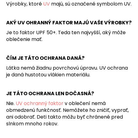
Výrobky, ktoré
UV
majú, sú označené symbolom UV.
AKÝ UV OHRANNÝ FAKTOR MAJÚ VAŠE VÝROBKY?
Je to faktor UPF 50+. Teda ten najvyšší, aký môže
oblečenie mať.
ČÍM JE TÁTO OCHRANA DANÁ?
Látka nemá žiadnu povrchovú úpravu. UV ochrana
je daná hustotou vlákien materiálu.
JE TÁTO OCHRANA LEN DOČASNÁ?
Nie.
UV ochranný faktor
v oblečení nemá
obmedzenú funkčnosť. Nemôžete ho zničiť, vyprať,
ani odobrať. Deti takto môžu byť chránené pred
slnkom mnoho rokov.