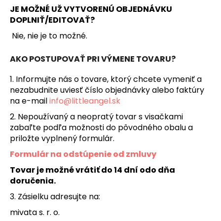
JE MOŽNÉ UŽ VYTVORENÚ OBJEDNÁVKU
DOPLNIŤ/EDITOVAŤ?
Nie, nie je to možné.
AKO POSTUPOVAŤ PRI VÝMENE TOVARU?
1. Informujte nás o tovare, ktorý chcete vymeniť a
nezabudnite uviesť číslo objednávky alebo faktúry
na e-mail
info@littleangel.sk
2. Nepoužívaný a neopratý tovar s visačkami
zabaľte podľa možnosti do pôvodného obalu a
priložte vyplnený formulár.
Formulár na odstúpenie od zmluvy
Tovar je možné vrátiť do 14 dní odo dňa
doručenia.
3. Zásielku adresujte na:
mivata s. r. o.