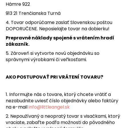
Hámre 922
913 21 Trenčianska Turná
4. Tovar odporúčame zaslať Slovenskou poštou
DOPORUČENE. Neposielajte tovar na dobierku!
Prepravné náklady spojené s vrátením hradí
zákazník.
5. Zároveň si vytvorte novú objednávku so
správnymi výrobkami či veľkosťami.
AKO POSTUPOVAŤ PRI VRÁTENÍ TOVARU?
1. Informujte nás o tovare, ktorý chcete vrátiť a
nezabudnite uviesť číslo objednávky alebo faktúry
na e-mail
info@littleangel.sk
2. Nepoužívaný a neopratý tovar s visačkami, ktorý
vraciate, zabaľte podľa možnosti do pôvodného