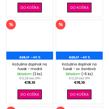
DO KOŠÍKA
DO KOŠÍKA
€25,17
–40 %
€25,17
–40 %
Kožušina doplnok na
Kožušina doplnok na
fusak - modrá
fusak - sv. bordová
Skladom
(3 ks)
Skladom
(>5 ks)
€12,28 bez DPH
€12,28 bez DPH
€15,10
€15,10
DO KOŠÍKA
DO KOŠÍKA