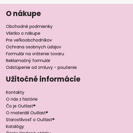
O nákupe
Obchodné podmienky
Všetko o nákupe
Pre veľkoobchodníkov
Ochrana osobnych údajov
Formulár na vrátenie tovaru
Reklamačný formulár
Odstúpenie od zmluvy - poučenie
Užitočné informácie
Kontakty
O nás z histórie
Čo je Outlast®
O materiáli Outlast®
Starostlivosť o Outlast®
Katalógy