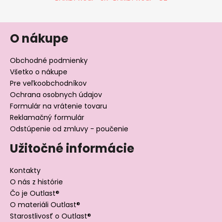
O nákupe
Obchodné podmienky
Všetko o nákupe
Pre veľkoobchodníkov
Ochrana osobnych údajov
Formulár na vrátenie tovaru
Reklamačný formulár
Odstúpenie od zmluvy - poučenie
Užitočné informácie
Kontakty
O nás z histórie
Čo je Outlast®
O materiáli Outlast®
Starostlivosť o Outlast®