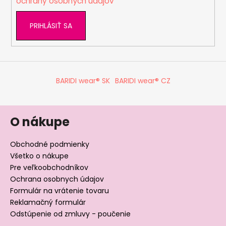
ochrany osobných údajov
PRIHLÁSIŤ SA
BARIDI wear® SK
BARIDI wear® CZ
O nákupe
Obchodné podmienky
Všetko o nákupe
Pre veľkoobchodníkov
Ochrana osobnych údajov
Formulár na vrátenie tovaru
Reklamačný formulár
Odstúpenie od zmluvy - poučenie