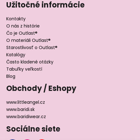
Užitočné informácie
Kontakty
O nás z histórie
Čo je Outlast®
O materiáli Outlast®
Starostlivosť o Outlast®
Katalógy
Často kladené otázky
Tabuľky veľkostí
Blog
Obchody / Eshopy
www.littleangel.cz
www.baridi.sk
www.baridiwear.cz
Sociálne siete