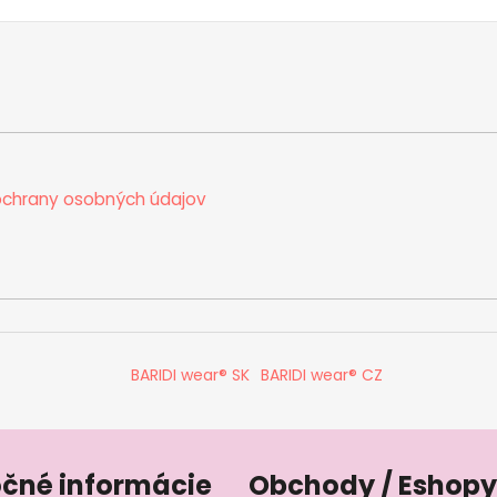
chrany osobných údajov
BARIDI wear® SK
BARIDI wear® CZ
očné informácie
Obchody / Eshopy