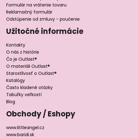
Formulár na vrátenie tovaru
Reklamačný formulár
Odstúpenie od zmluvy - poučenie
Užitočné informácie
Kontakty
O nás z histórie
Čo je Outlast®
O materiáli Outlast®
Starostlivosť o Outlast®
Katalógy
Často kladené otázky
Tabuľky veľkostí
Blog
Obchody / Eshopy
www.littleangel.cz
www.baridi.sk