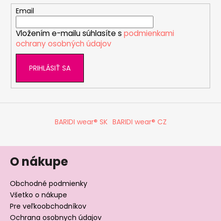
t
Email
i
Vložením e-mailu súhlasíte s
podmienkami
e
ochrany osobných údajov
PRIHLÁSIŤ SA
BARIDI wear® SK
BARIDI wear® CZ
O nákupe
Obchodné podmienky
Všetko o nákupe
Pre veľkoobchodníkov
Ochrana osobnych údajov