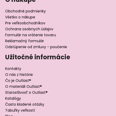
Obchodné podmienky
Všetko o nákupe
Pre veľkoobchodníkov
Ochrana osobnych údajov
Formulár na vrátenie tovaru
Reklamačný formulár
Odstúpenie od zmluvy - poučenie
Užitočné informácie
Kontakty
O nás z histórie
Čo je Outlast®
O materiáli Outlast®
Starostlivosť o Outlast®
Katalógy
Často kladené otázky
Tabuľky veľkostí