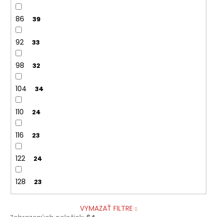
86
39
92
33
98
32
104
34
110
24
116
23
122
24
128
23
VYMAZAŤ FILTRE