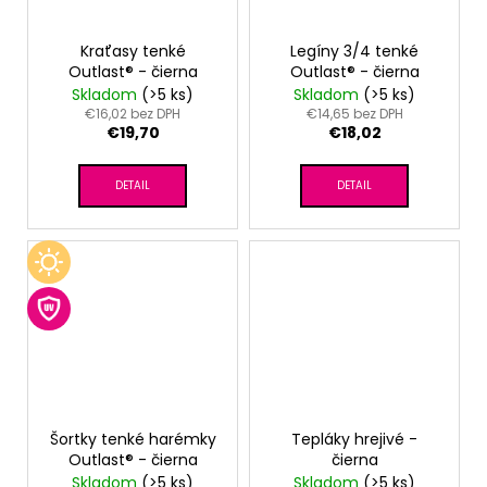
Kraťasy tenké
Legíny 3/4 tenké
Outlast® - čierna
Outlast® - čierna
Skladom
(>5 ks)
Skladom
(>5 ks)
€16,02 bez DPH
€14,65 bez DPH
€19,70
€18,02
DETAIL
DETAIL
Šortky tenké harémky
Tepláky hrejivé -
Outlast® - čierna
čierna
Skladom
(>5 ks)
Skladom
(>5 ks)