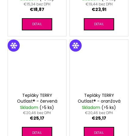
€15,34 bez DPH
€19,44 bez DPH
€18,87
€23,91
DETAIL
DETAIL
Tepláky TERRY
Tepláky TERRY
Outlast® - červená
Outlast® - oranžová
Skladom
(>5 ks)
Skladom
(>5 ks)
€20,46 bez DPH
€20,46 bez DPH
€25,17
€25,17
DETAIL
DETAIL