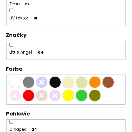
Zima
27
UV faktor
18
Značky
Little Angel
64
Farba
Pohlavie
Chlapec
24