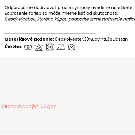
Odporúčame dodržiavať pracie symboly uvedené na etikete.
Zobrazenie farieb sa môže mierne líšiť od skutočnosti.
Český výrobok, ktorého kúpou podporíte zamestnávanie naši
══════════════════════════════
Materiálové zloženie:
64%Polyester,33%Bavlna,3%Elastan
Údržba:
chrany osobných údajov