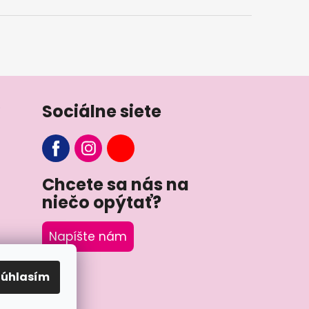
Sociálne siete
Chcete sa nás na
niečo opýtať?
Napíšte nám
Súhlasím