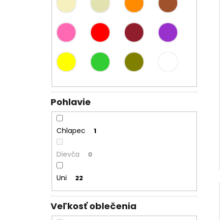
Pohlavie
Chlapec
1
Dievča
0
Uni
22
Veľkosť oblečenia