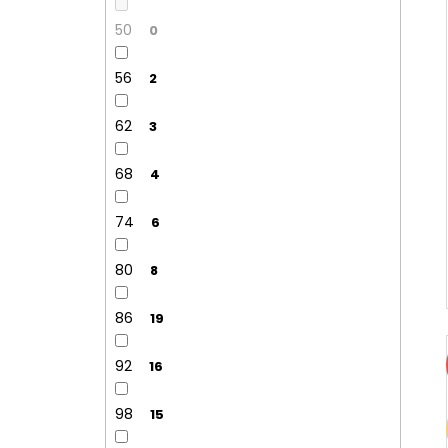
50
0
56
2
62
3
68
4
74
6
80
8
86
19
92
16
98
15