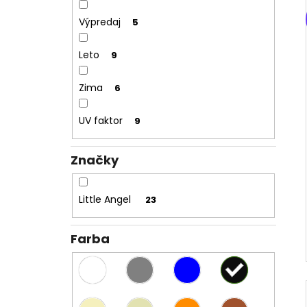
Výpredaj
5
Leto
9
Zima
6
UV faktor
9
Značky
Little Angel
23
Farba