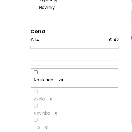
Novinky
Cena
€
14
€
42
Na sklade
23
Akcia
0
Novinka
0
Tip
0