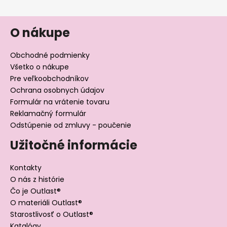
O nákupe
Obchodné podmienky
Všetko o nákupe
Pre veľkoobchodníkov
Ochrana osobnych údajov
Formulár na vrátenie tovaru
Reklamačný formulár
Odstúpenie od zmluvy - poučenie
Užitočné informácie
Kontakty
O nás z histórie
Čo je Outlast®
O materiáli Outlast®
Starostlivosť o Outlast®
Katalógy