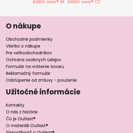
BARIDI wear® SK
BARIDI wear® CZ
O nákupe
Obchodné podmienky
Všetko o nákupe
Pre veľkoobchodníkov
Ochrana osobnych údajov
Formulár na vrátenie tovaru
Reklamačný formulár
Odstúpenie od zmluvy - poučenie
Užitočné informácie
Kontakty
O nás z histórie
Čo je Outlast®
O materiáli Outlast®
Starostlivosť o Outlast®