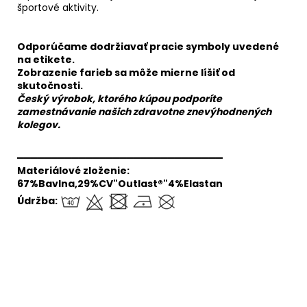
športové aktivity.
Odporúčame dodržiavať pracie symboly uvedené
na etikete.
Zobrazenie farieb sa môže mierne líšiť od
skutočnosti.
Český výrobok, ktorého kúpou podporíte
zamestnávanie našich zdravotne znevýhodnených
kolegov.
══════════════════════════════
Materiálové zloženie:
67%Bavlna,29%CV"Outlast®"4%Elastan
Údržba: