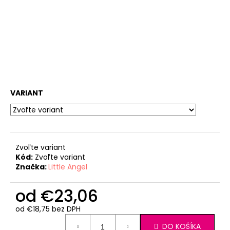
VARIANT
Zvoľte variant
Kód:
Zvoľte variant
Značka:
Little Angel
od
€23,06
od
€18,75
bez DPH
Jednotková
DO KOŠÍKA
cena: