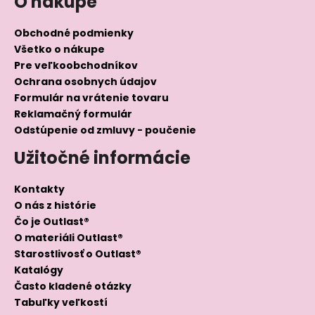
O nákupe
Obchodné podmienky
Všetko o nákupe
Pre veľkoobchodníkov
Ochrana osobnych údajov
Formulár na vrátenie tovaru
Reklamačný formulár
Odstúpenie od zmluvy - poučenie
Užitočné informácie
Kontakty
O nás z histórie
Čo je Outlast®
O materiáli Outlast®
Starostlivosť o Outlast®
Katalógy
Často kladené otázky
Tabuľky veľkostí