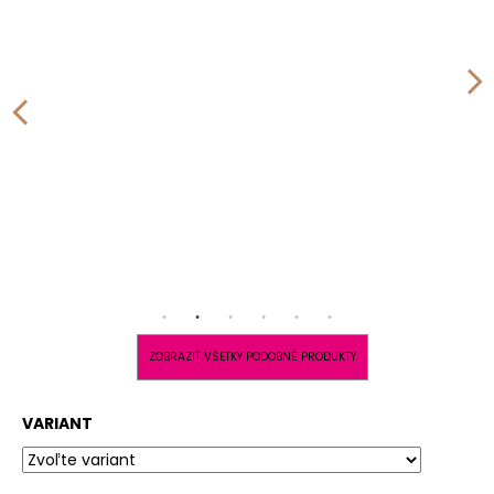
ZOBRAZIŤ VŠETKY PODOBNÉ PRODUKTY
VARIANT