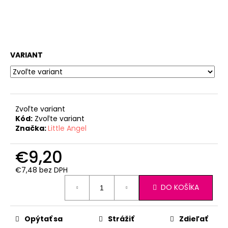
VARIANT
Zvoľte variant
Kód:
Zvoľte variant
Značka:
Little Angel
€9,20
€7,48 bez DPH
Jednotková
DO KOŠÍKA
cena:
Opýtať sa
Strážiť
Zdieľať