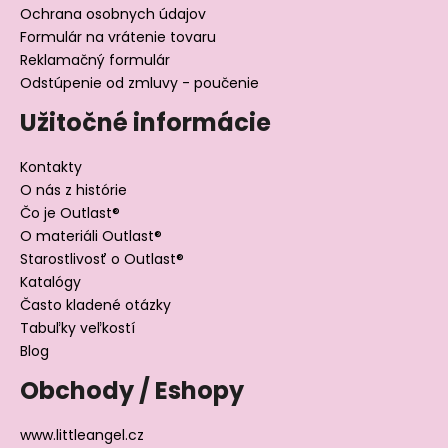
Ochrana osobnych údajov
Formulár na vrátenie tovaru
Reklamačný formulár
Odstúpenie od zmluvy - poučenie
Užitočné informácie
Kontakty
O nás z histórie
Čo je Outlast®
O materiáli Outlast®
Starostlivosť o Outlast®
Katalógy
Často kladené otázky
Tabuľky veľkostí
Blog
Obchody / Eshopy
www.littleangel.cz