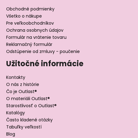
Obchodné podmienky
Všetko o nákupe
Pre veľkoobchodníkov
Ochrana osobnych údajov
Formulár na vrátenie tovaru
Reklamačný formulár
Odstúpenie od zmluvy - poučenie
Užitočné informácie
Kontakty
O nás z histórie
Čo je Outlast®
O materiáli Outlast®
Starostlivosť o Outlast®
Katalógy
Často kladené otázky
Tabuľky veľkostí
Blog