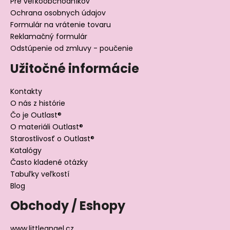
Pre veľkoobchodníkov
Ochrana osobnych údajov
Formulár na vrátenie tovaru
Reklamačný formulár
Odstúpenie od zmluvy - poučenie
Užitočné informácie
Kontakty
O nás z histórie
Čo je Outlast®
O materiáli Outlast®
Starostlivosť o Outlast®
Katalógy
Často kladené otázky
Tabuľky veľkostí
Blog
Obchody / Eshopy
www.littleangel.cz