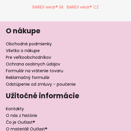
BARIDI wear® SK
BARIDI wear® CZ
O nákupe
Obchodné podmienky
Všetko o nákupe
Pre veľkoobchodníkov
Ochrana osobnych údajov
Formulár na vrátenie tovaru
Reklamačný formulár
Odstúpenie od zmluvy - poučenie
Užitočné informácie
Kontakty
O nás z histórie
Čo je Outlast®
O materiáli Outlast®