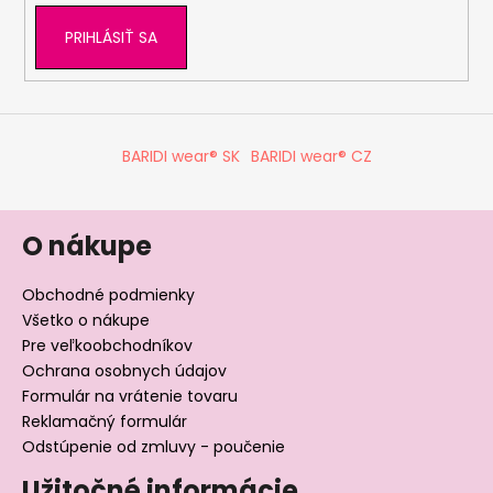
PRIHLÁSIŤ SA
BARIDI wear® SK
BARIDI wear® CZ
O nákupe
Obchodné podmienky
Všetko o nákupe
Pre veľkoobchodníkov
Ochrana osobnych údajov
Formulár na vrátenie tovaru
Reklamačný formulár
Odstúpenie od zmluvy - poučenie
Užitočné informácie