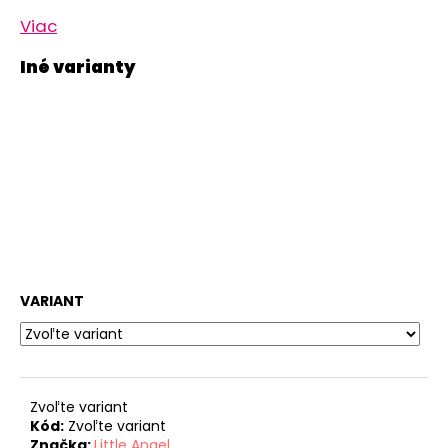
Viac
VARIANT
Zvoľte variant
Kód:
Zvoľte variant
Značka:
Little Angel