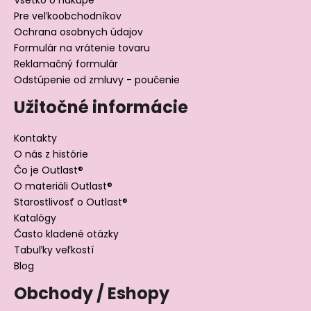
Pre veľkoobchodníkov
Ochrana osobnych údajov
Formulár na vrátenie tovaru
Reklamačný formulár
Odstúpenie od zmluvy - poučenie
Užitočné informácie
Kontakty
O nás z histórie
Čo je Outlast®
O materiáli Outlast®
Starostlivosť o Outlast®
Katalógy
Často kladené otázky
Tabuľky veľkostí
Blog
Obchody / Eshopy