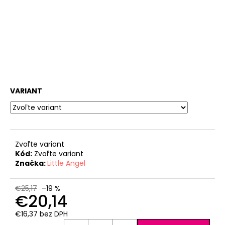
VARIANT
Zvoľte variant
Kód:
Zvoľte variant
Značka:
Little Angel
€25,17
–19 %
€20,14
€16,37 bez DPH
Jednotková