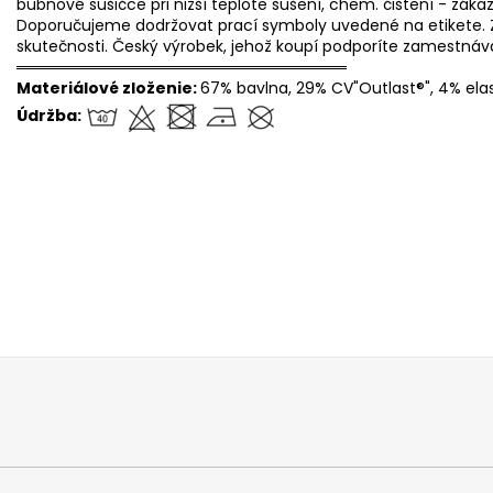
bubnové sušičce pri nižší teplote sušení, chem. čištení - zákaz
Doporučujeme dodržovat prací symboly uvedené na etikete. Z
skutečnosti. Český výrobek, jehož koupí podporíte zamestná
══════════════════════════════
Materiálové zloženie:
67% bavlna, 29% CV"Outlast®", 4% ela
Údržba: