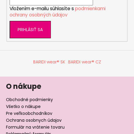
i
Vložením e-mailu súhlasíte s
podmienkami
e
ochrany osobných údajov
PRIHLÁSIŤ SA
BARIDI wear® SK
BARIDI wear® CZ
O nákupe
Obchodné podmienky
Všetko o nákupe
Pre veľkoobchodníkov
Ochrana osobnych údajov
Formulár na vrátenie tovaru
Reklamačný formulár