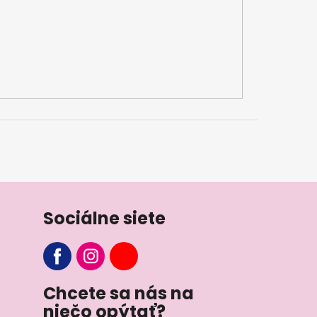
Sociálne siete
Chcete sa nás na
niečo opýtať?