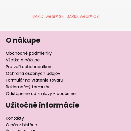
BARIDI wear® SK
BARIDI wear® CZ
O nákupe
Obchodné podmienky
Všetko o nákupe
Pre veľkoobchodníkov
Ochrana osobnych údajov
Formulár na vrátenie tovaru
Reklamačný formulár
Odstúpenie od zmluvy - poučenie
Užitočné informácie
Kontakty
O nás z histórie