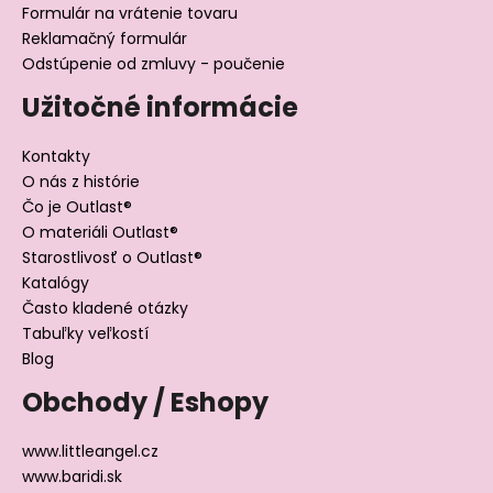
Formulár na vrátenie tovaru
Reklamačný formulár
Odstúpenie od zmluvy - poučenie
Užitočné informácie
Kontakty
O nás z histórie
Čo je Outlast®
O materiáli Outlast®
Starostlivosť o Outlast®
Katalógy
Často kladené otázky
Tabuľky veľkostí
Blog
Obchody / Eshopy
www.littleangel.cz
www.baridi.sk