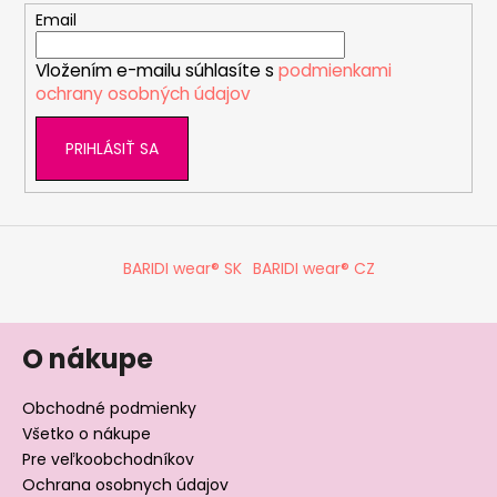
t
Email
i
Vložením e-mailu súhlasíte s
podmienkami
e
ochrany osobných údajov
PRIHLÁSIŤ SA
BARIDI wear® SK
BARIDI wear® CZ
O nákupe
Obchodné podmienky
Všetko o nákupe
Pre veľkoobchodníkov
Ochrana osobnych údajov