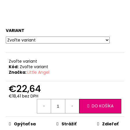
VARIANT
Zvoľte variant
Kód:
Zvoľte variant
Značka:
Little Angel
€22,64
€18,41 bez DPH
Jednotková
DO KOŠÍKA
cena:
Opýtať sa
Strážiť
Zdieľať