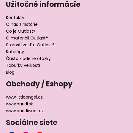
Užitočné informácie
Kontakty
O nás z histórie
Čo je Outlast®
O materiáli Outlast®
Starostlivosť o Outlast®
Katalógy
Často kladené otázky
Tabuľky veľkostí
Blog
Obchody / Eshopy
www.littleangel.cz
www.baridi.sk
www.baridiwear.cz
Sociálne siete