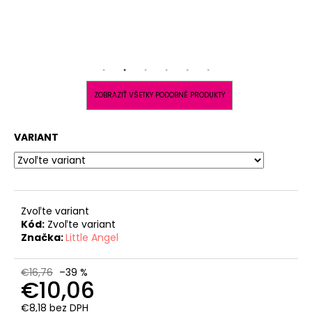
ZOBRAZIŤ VŠETKY PODOBNÉ PRODUKTY
VARIANT
Zvoľte variant
Kód:
Zvoľte variant
Značka:
Little Angel
€16,76
–39 %
€10,06
€8,18 bez DPH