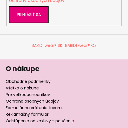
ochrany osobných údajov
PRIHLÁSIŤ SA
BARIDI wear® SK
BARIDI wear® CZ
O nákupe
Obchodné podmienky
Všetko o nákupe
Pre veľkoobchodníkov
Ochrana osobnych údajov
Formulár na vrátenie tovaru
Reklamačný formulár
Odstúpenie od zmluvy - poučenie