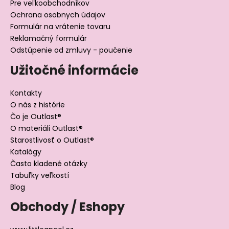
Pre veľkoobchodníkov
Ochrana osobnych údajov
Formulár na vrátenie tovaru
Reklamačný formulár
Odstúpenie od zmluvy - poučenie
Užitočné informácie
Kontakty
O nás z histórie
Čo je Outlast®
O materiáli Outlast®
Starostlivosť o Outlast®
Katalógy
Často kladené otázky
Tabuľky veľkostí
Blog
Obchody / Eshopy