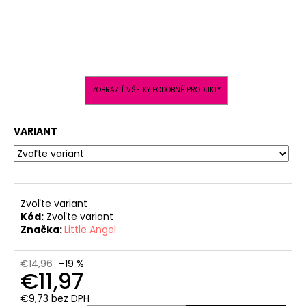
ZOBRAZIŤ VŠETKY PODOBNÉ PRODUKTY
VARIANT
Zvoľte variant
Kód:
Zvoľte variant
Značka:
Little Angel
€14,96
–19 %
€11,97
€9,73 bez DPH