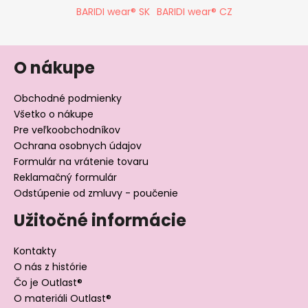
BARIDI wear® SK
BARIDI wear® CZ
O nákupe
Obchodné podmienky
Všetko o nákupe
Pre veľkoobchodníkov
Ochrana osobnych údajov
Formulár na vrátenie tovaru
Reklamačný formulár
Odstúpenie od zmluvy - poučenie
Užitočné informácie
Kontakty
O nás z histórie
Čo je Outlast®
O materiáli Outlast®