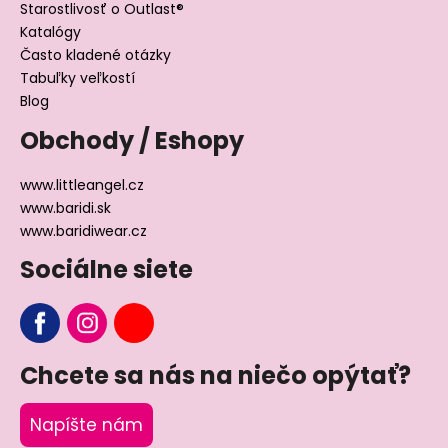
Starostlivosť o Outlast®
Katalógy
Často kladené otázky
Tabuľky veľkostí
Blog
Obchody / Eshopy
www.littleangel.cz
www.baridi.sk
www.baridiwear.cz
Sociálne siete
Chcete sa nás na niečo opýtať?
Napíšte nám