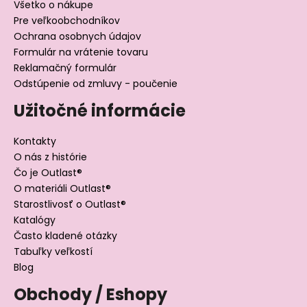
Všetko o nákupe
Pre veľkoobchodníkov
Ochrana osobnych údajov
Formulár na vrátenie tovaru
Reklamačný formulár
Odstúpenie od zmluvy - poučenie
Užitočné informácie
Kontakty
O nás z histórie
Čo je Outlast®
O materiáli Outlast®
Starostlivosť o Outlast®
Katalógy
Často kladené otázky
Tabuľky veľkostí
Blog
Obchody / Eshopy