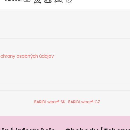
chrany osobných údajov
BARIDI wear® SK
BARIDI wear® CZ