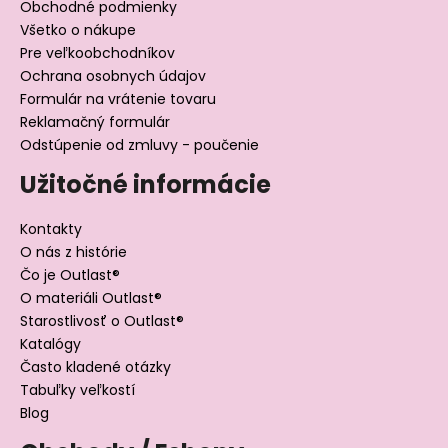
Obchodné podmienky
Všetko o nákupe
Pre veľkoobchodníkov
Ochrana osobnych údajov
Formulár na vrátenie tovaru
Reklamačný formulár
Odstúpenie od zmluvy - poučenie
Užitočné informácie
Kontakty
O nás z histórie
Čo je Outlast®
O materiáli Outlast®
Starostlivosť o Outlast®
Katalógy
Často kladené otázky
Tabuľky veľkostí
Blog