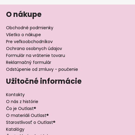
O nákupe
Obchodné podmienky
Všetko o nákupe
Pre veľkoobchodníkov
Ochrana osobnych údajov
Formulár na vrátenie tovaru
Reklamačný formulár
Odstúpenie od zmluvy - poučenie
Užitočné informácie
Kontakty
O nás z histórie
Čo je Outlast®
O materiáli Outlast®
Starostlivosť o Outlast®
Katalógy