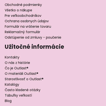
Obchodné podmienky
Všetko o nákupe
Pre veľkoobchodníkov
Ochrana osobnych údajov
Formulár na vrátenie tovaru
Reklamačný formulár
Odstúpenie od zmluvy - poučenie
Užitočné informácie
Kontakty
O nás z histórie
Čo je Outlast®
O materiáli Outlast®
Starostlivosť o Outlast®
Katalógy
Často kladené otázky
Tabuľky veľkostí
Blog