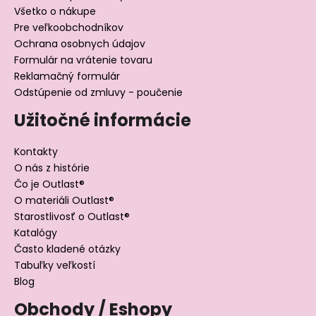
Všetko o nákupe
Pre veľkoobchodníkov
Ochrana osobnych údajov
Formulár na vrátenie tovaru
Reklamačný formulár
Odstúpenie od zmluvy - poučenie
Užitočné informácie
Kontakty
O nás z histórie
Čo je Outlast®
O materiáli Outlast®
Starostlivosť o Outlast®
Katalógy
Často kladené otázky
Tabuľky veľkostí
Blog
Obchody / Eshopy