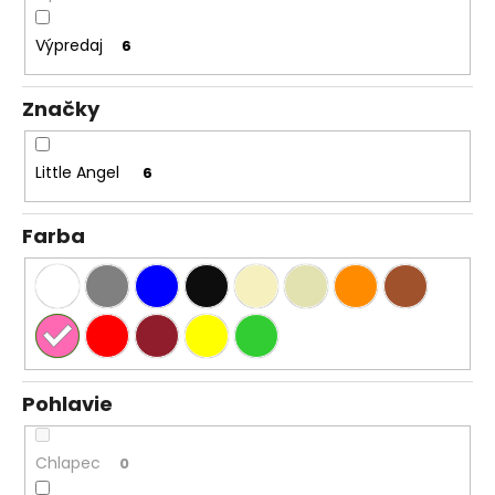
Výpredaj
6
Značky
Little Angel
6
Farba
Pohlavie
Chlapec
0