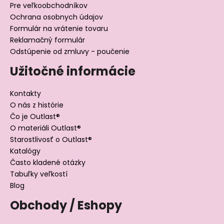
Pre veľkoobchodníkov
Ochrana osobnych údajov
Formulár na vrátenie tovaru
Reklamačný formulár
Odstúpenie od zmluvy - poučenie
Užitočné informácie
Kontakty
O nás z histórie
Čo je Outlast®
O materiáli Outlast®
Starostlivosť o Outlast®
Katalógy
Často kladené otázky
Tabuľky veľkostí
Blog
Obchody / Eshopy