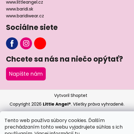
www.littleangel.cz
www.baridi.sk
www.baridiwear.cz
Sociálne siete
Chcete sa nás na niečo opýtať?
Napíšte nám
Vytvoril Shoptet
Copyright 2026
Little Angel®
. Všetky práva vyhradené.
Tento web používa súbory cookies. Ďalším
prechádzaním tohto webu vyjadrujete súhlas s ich
používaním. Viacej informácií
tu
.