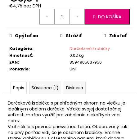
€4,75 bez DPH
Jednotková
DO KOŠÍKA
cena:
Opýtať sa
Strážiť
Zdieľať
Kategória
:
Darčekové krabičky
Hmotnosť
:
0.02 kg
EAN
:
8594905637956
Pohlavie
:
Uni
Popis
Súvisiace (1)
Diskusia
Darčeková krabička s priehľadným oknom na viečku je
ideálnym obalom darčeka. Vďaka svojej dostatočnej
veľkosti možno využiť pre zabalenie niekoľkých veci
naraz.
Vrchnák je s pevnou priesvitnou fóliou. Obdarovaný tak
na prvý pohľad vidí, čo je obsahom krabičky. Vrchné
strany krabičky sú z ofsetového papiera, ktorý dodáva