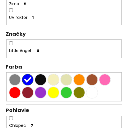
Zima
5
UV faktor
1
Značky
Little Angel
8
Farba
Pohlavie
Chlapec
7