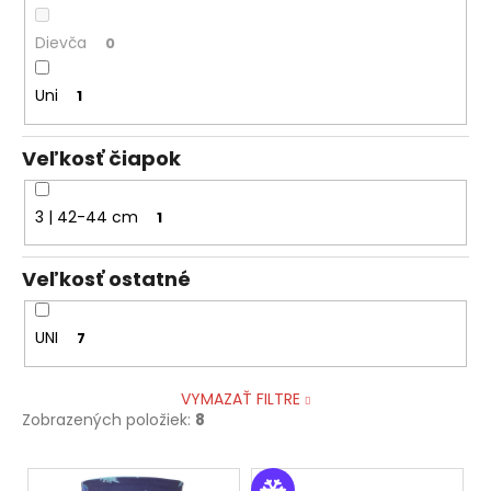
Dievča
0
Uni
1
Veľkosť čiapok
3 | 42-44 cm
1
Veľkosť ostatné
UNI
7
VYMAZAŤ FILTRE
Zobrazených položiek:
8
V