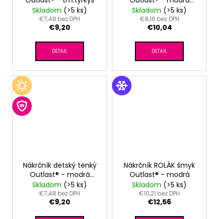
royal
Skladom
(>5 ks)
Skladom
(>5 ks)
€7,48 bez DPH
€8,16 bez DPH
€9,20
€10,04
DETAIL
DETAIL
Nákrčník detský tenký
Nákrčník ROLÁK šmyk
Outlast® - modrá
Outlast® - modrá
royal
Skladom
(>5 ks)
Skladom
(>5 ks)
€7,48 bez DPH
€10,21 bez DPH
€9,20
€12,56