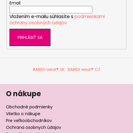
t
Email
i
Vložením e-mailu súhlasíte s
podmienkami
e
ochrany osobných údajov
PRIHLÁSIŤ SA
BARIDI wear® SK
BARIDI wear® CZ
O nákupe
Obchodné podmienky
Všetko o nákupe
Pre veľkoobchodníkov
Ochrana osobnych údajov