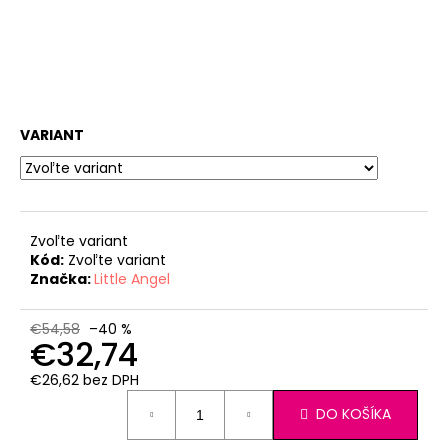
VARIANT
Zvoľte variant
Kód:
Zvoľte variant
Značka:
Little Angel
€54,58
–40 %
€32,74
€26,62 bez DPH
Jednotková
DO KOŠÍKA
cena: