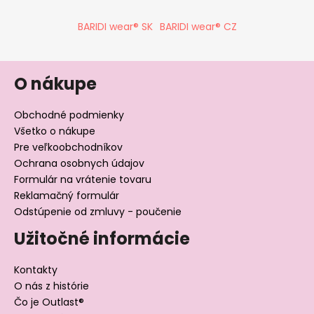
BARIDI wear® SK
BARIDI wear® CZ
O nákupe
Obchodné podmienky
Všetko o nákupe
Pre veľkoobchodníkov
Ochrana osobnych údajov
Formulár na vrátenie tovaru
Reklamačný formulár
Odstúpenie od zmluvy - poučenie
Užitočné informácie
Kontakty
O nás z histórie
Čo je Outlast®