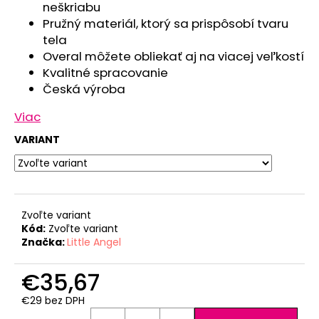
neškriabu
Pružný materiál, ktorý sa prispôsobí tvaru
tela
Overal môžete obliekať aj na viacej veľkostí
Kvalitné spracovanie
Česká výroba
Viac
VARIANT
Zvoľte variant
Kód:
Zvoľte variant
Značka:
Little Angel
€35,67
€29 bez DPH
Jednotková