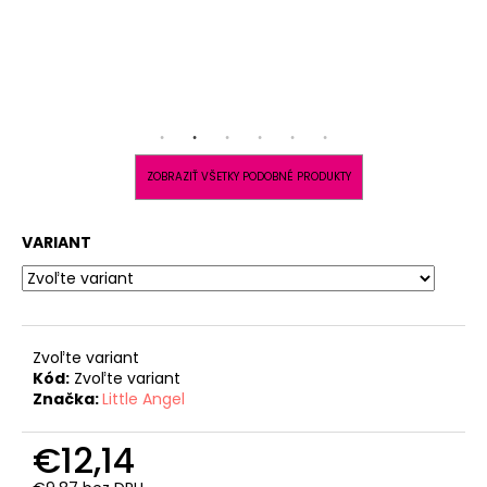
ZOBRAZIŤ VŠETKY PODOBNÉ PRODUKTY
VARIANT
Zvoľte variant
Kód:
Zvoľte variant
Značka:
Little Angel
€12,14