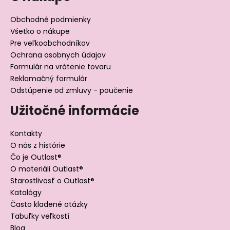
Obchodné podmienky
Všetko o nákupe
Pre veľkoobchodníkov
Ochrana osobnych údajov
Formulár na vrátenie tovaru
Reklamačný formulár
Odstúpenie od zmluvy - poučenie
Užitočné informácie
Kontakty
O nás z histórie
Čo je Outlast®
O materiáli Outlast®
Starostlivosť o Outlast®
Katalógy
Často kladené otázky
Tabuľky veľkostí
Blog