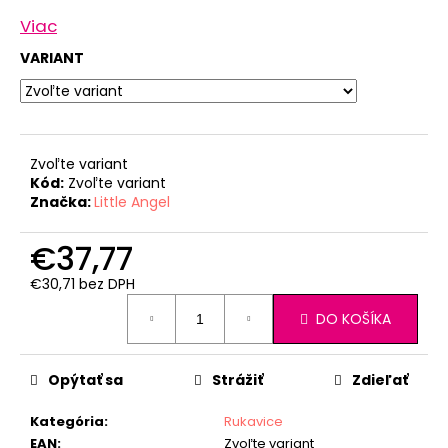
Viac
VARIANT
Zvoľte variant
Kód:
Zvoľte variant
Značka:
Little Angel
€37,77
€30,71 bez DPH
Jednotková
DO KOŠÍKA
cena:
Opýtať sa
Strážiť
Zdieľať
Kategória
:
Rukavice
EAN
:
Zvoľte variant