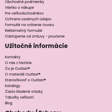
Obchodné podmienky
Všetko o nákupe
Pre veľkoobchodníkov
Ochrana osobnych údajov
Formulár na vrátenie tovaru
Reklamačný formulár
Odstúpenie od zmluvy - poučenie
Užitočné informácie
Kontakty
O nás z histórie
Čo je Outlast®
O materiáli Outlast®
Starostlivosť o Outlast®
Katalógy
Často kladené otázky
Tabuľky veľkostí
Blog