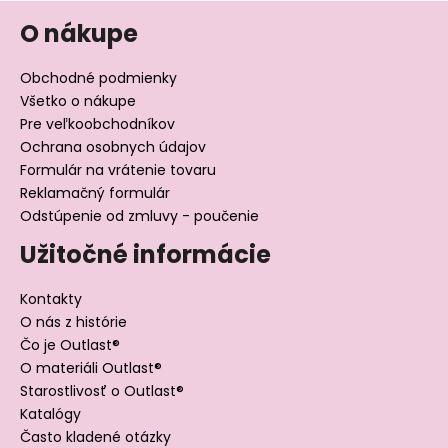
O nákupe
Obchodné podmienky
Všetko o nákupe
Pre veľkoobchodníkov
Ochrana osobnych údajov
Formulár na vrátenie tovaru
Reklamačný formulár
Odstúpenie od zmluvy - poučenie
Užitočné informácie
Kontakty
O nás z histórie
Čo je Outlast®
O materiáli Outlast®
Starostlivosť o Outlast®
Katalógy
Často kladené otázky